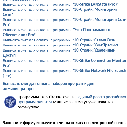
Выписать счет для оплаты программы "
10-Strike LANState (Pro)
"
Выписать счет для оплаты программы "
10-Страйк: Мониторинг
Сети
"
Выписать счет для оплаты программы "
10-Страйк: Мониторинг Сети
Pro
"
Выписать счет для оплаты программы "
Учет Программного
Обеспечения Pro
"
Выписать счет для оплаты программы "
10-Страйк: Схема Сети
"
Выписать счет для оплаты программы "
10-Страйк: Учет Трафика
"
Выписать счет для оплаты программы "
10-Страйк: Удаленный
Доступ
"
Выписать счет для оплаты программы "
10-Strike Connection Monitor
Pro
"
Выписать счет для оплаты программы "
10-Strike Network File Search
(Pro)"
Выписать счет для оплаты наборов программ для
администраторов
Программы 10-Strike включены в
единый реестр российских
программ для ЭВМ
Минцифры и могут участвовать в
госзакупках.
Заполните форму и получите счет на оплату по электронной почте.