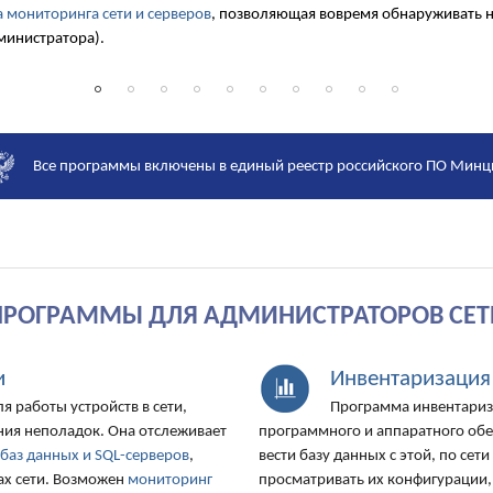
 мониторинга сети и серверов
, позволяющая вовремя обнаруживать не
министратора).
Все программы включены в единый реестр российского ПО Мин
ПРОГРАММЫ ДЛЯ АДМИНИСТРАТОРОВ СЕТ
и
Инвентаризация
я работы устройств в сети,
Программа инвентариза
ния неполадок. Она отслеживает
программного и аппаратного обе
,
баз данных и SQL-серверов
,
вести базу данных с этой, по се
ах сети. Возможен
мониторинг
просматривать их конфигурации