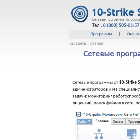
Тел.:
8 (800) 505-01-57
Программы
|
Скачат
Вы здесь: Главная
Сетевые прогр
Сетевые программы от
10-Strike 
администраторов и ИТ-специалис
задачи: мониторинг работоспособ
лицензий, поиск файлов в сети, п
хостов, серверов и ПК
. Сканер