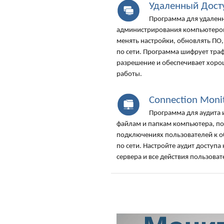
Удаленный Дост
Программа для удаленн
администрирования компьютеров 
менять настройки, обновлять ПО,
по сети. Программа шифрует тра
разрешение и обеспечивает хор
работы.
Connection Moni
Программа для аудита 
файлам и папкам компьютера, по
подключениях пользователей к о
по сети. Настройте аудит доступ
сервера и все действия пользоват