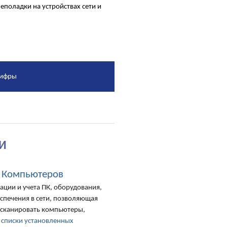
поладки на устройствах сети и
цифры
И
 Компьютеров
ции и учета ПК, оборудования,
спечения в сети, позволяющая
ти сканировать компьютеры,
,
списки установленных