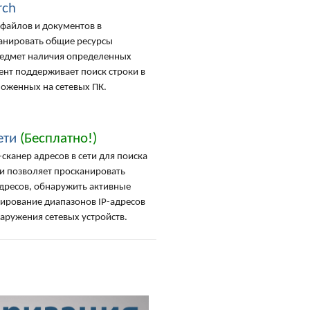
rch
файлов и документов в
канировать общие ресурсы
редмет наличия определенных
ент поддерживает поиск строки в
оженных на сетевых ПК.
ети
(Бесплатно!)
сканер адресов в сети для поиска
ети позволяет просканировать
адресов, обнаружить активные
нирование диапазонов IP-адресов
аружения сетевых устройств.