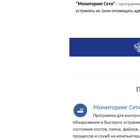
"Мониторинг Сети"
-
программа
устранять их (или оповещать ад
Мониторинг Сет
Программа для контрол
обнаружения и быстрого устране
состояние хостов, папок, файлов
процессов и служб на компьютер