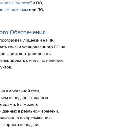
ения в "железе"
и ПО,
йным номерам
или ПО.
ого Обеспечения
программ и лицензий на ПК,
ать списки установленного ПО на
ганизации, контролировать
генерировать отчеты по наличию
уктов.
ка в локальной сети,
бъем переданных данных
ютерами. Вы можете
и данных в реальном времени,
гнализацию по превышению
 скорости передачи.