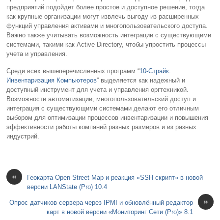
предприятий подойдет более простое и доступное решение, тогда
как крупные организации могут извлечь выгоду из расширенных
функций управления активами и многопользовательского доступа.
Важно также учитывать возможность интеграции с существующими
системами, такими как Active Directory, чтобы упростить процессы
учета и управления.
Среди всех вышеперечисленных программ “
10-Страйк:
Инвентаризация Компьютеров
” выделяется как надежный и
доступный инструмент для учета и управления оргтехникой.
Возможности автоматизации, многопользовательский доступ и
интеграция с существующими системами делают его отличным
выбором для оптимизации процессов инвентаризации и повышения
эффективности работы компаний разных размеров и из разных
индустрий.
«
Геокарта Open Street Map и реакция «SSH-скрипт» в новой
версии LANState (Pro) 10.4
»
Опрос датчиков сервера через IPMI и обновлённый редактор
карт в новой версии «Мониторинг Сети (Pro)» 8.1