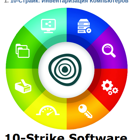
1.
10-Страйк: Инвентаризация Компьютеров