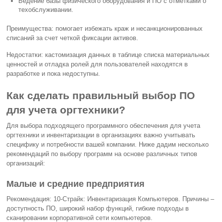
Ведение базы физического оборудования и ПО с отметками о
техобслуживании.
Преимущества: помогает избежать краж и несанкционированных
списаний за счет четкой фиксации активов.
Недостатки: кастомизация данных в таблице списка материальных
ценностей и отладка ролей для пользователей находятся в
разработке и пока недоступны.
Как сделать правильный выбор ПО
для учета оргтехники?
Для выбора подходящего программного обеспечения для учета
оргтехники и инвентаризации в организациях важно учитывать
специфику и потребности вашей компании. Ниже дадим несколько
рекомендаций по выбору программ на основе различных типов
организаций:
Малые и средние предприятия
Рекомендация: 10-Страйк: Инвентаризация Компьютеров. Причины –
доступность ПО, широкий набор функций, гибкие подходы в
сканировании корпоративной сети компьютеров.