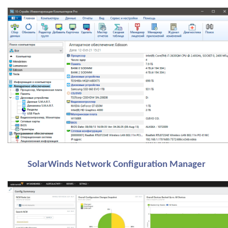
SolarWinds Network Configuration Manager