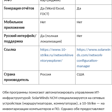
МФУ
картриджей)
Генерация отчётов
Да (Word/Excel,
Да
ГОСТ)
Мобильное
Нет
Нет
приложение
Русский интерфейс/
Да (полная
Нет
поддержка
локализация)
Ссылка
https://www.10-
https://www.solarwin
strike.ru/networkinve
ds.com/network-
ntoryexplorer/
configuration-
manager
Страна
Россия
США
производитель
Обе программы помогают автоматизировать управление ИТ-
инфраструктурой: SolarWinds NCM специализируется на сетевых
устройствах (маршрутизаторах, коммутаторах), а 10-Strike — на
инвентаризации компьютеров и ПО. Однако обе предоставляют