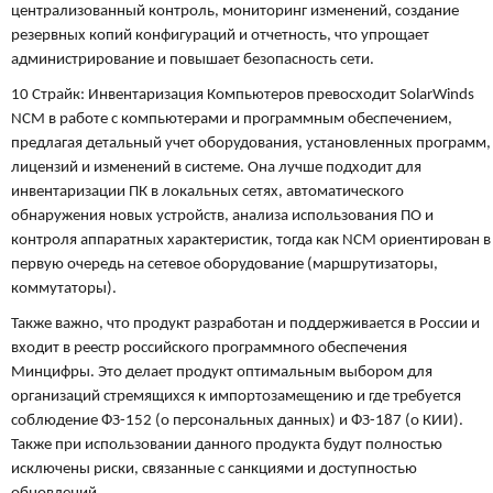
централизованный контроль, мониторинг изменений, создание
резервных копий конфигураций и отчетность, что упрощает
администрирование и повышает безопасность сети.
10 Страйк: Инвентаризация Компьютеров превосходит SolarWinds
NCM в работе с компьютерами и программным обеспечением,
предлагая детальный учет оборудования, установленных программ,
лицензий и изменений в системе. Она лучше подходит для
инвентаризации ПК в локальных сетях, автоматического
обнаружения новых устройств, анализа использования ПО и
контроля аппаратных характеристик, тогда как NCM ориентирован в
первую очередь на сетевое оборудование (маршрутизаторы,
коммутаторы).
Также важно, что продукт разработан и поддерживается в России и
входит в реестр российского программного обеспечения
Минцифры. Это делает продукт оптимальным выбором для
организаций стремящихся к импортозамещению и где требуется
соблюдение ФЗ-152 (о персональных данных) и ФЗ-187 (о КИИ).
Также при использовании данного продукта будут полностью
исключены риски, связанные с санкциями и доступностью