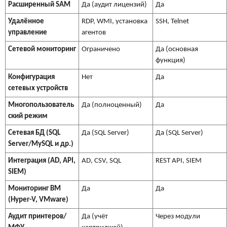
Расширенный SAM
Да (аудит лицензий)
Да
Удалённое
RDP, WMI, установка
SSH, Telnet
управление
агентов
Сетевой мониторинг
Ограничено
Да (основная
функция)
Конфигурация
Нет
Да
сетевых устройств
Многопользователь
Да (полноценный)
Да
ский режим
Сетевая БД (SQL
Да (SQL Server)
Да (SQL Server)
Server/MySQL и др.)
Интеграция (AD, API,
AD, CSV, SQL
REST API, SIEM
SIEM)
Мониторинг ВМ
Да
Да
(Hyper-V, VMware)
Аудит принтеров/
Да (учёт
Через модули