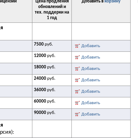
лицензии
Цена продления
Добавить в
корзину
обновлений и
тех. поддерки на
1 год
ия
7500
руб.
Добавить
12000
руб.
Добавить
18000
руб.
Добавить
24000
руб.
Добавить
36000
руб.
Добавить
60000
руб.
Добавить
90000
руб.
Добавить
ия
рсия):