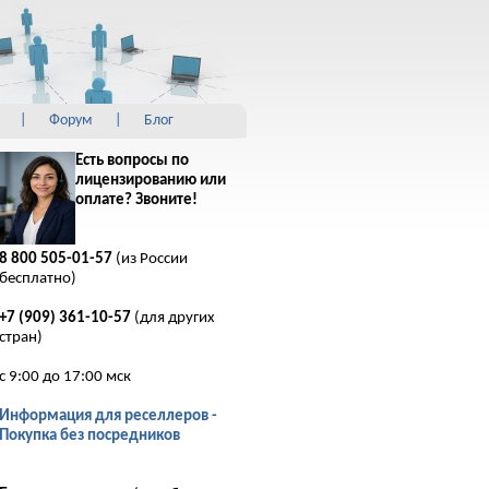
|
Форум
|
Блог
Есть вопросы по
лицензированию или
оплате? Звоните!
8 800 505-01-57
(из России
бесплатно)
+7 (909) 361-10-57
(для других
стран)
с 9:00 до 17:00 мск
Информация для реселлеров -
Покупка без посредников