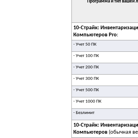
Программа и тип вашей 
10-Страйк: Инвентаризац
Компьютеров Pro
:
- Учет 50 ПК
- Учет 100 ПК
- Учет 200 ПК
- Учет 300 ПК
- Учет 500 ПК
- Учет 1000 ПК
- Безлимит
10-Страйк: Инвентаризац
Компьютеров
(обычная ве