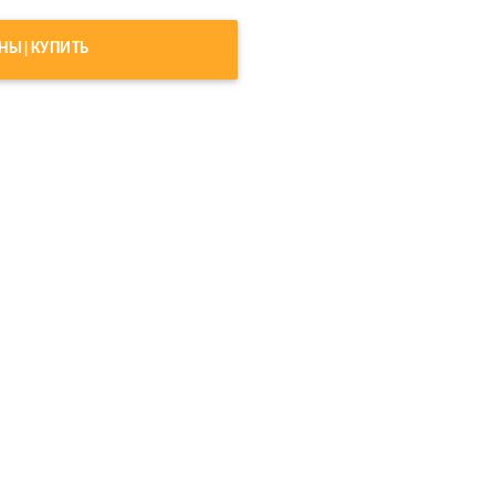
ЕНЫ|КУПИТЬ