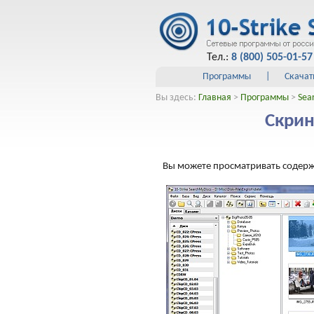
Тел.:
8 (800) 505-01-57
Программы
|
Скачат
Вы здесь:
Главная
>
Программы
>
Sea
Скрин
Вы можете просматривать содержи