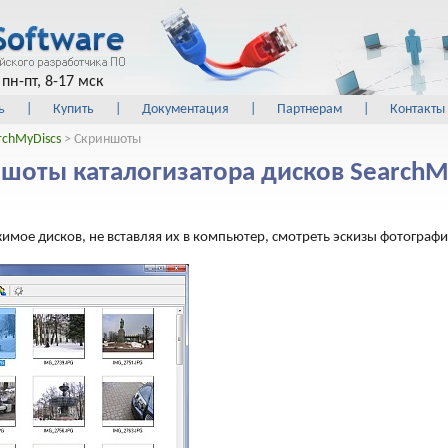
пн-пт, 8-17 мск
ь
|
Купить
|
Документация
|
Партнерам
|
Контакты
rchMyDiscs
> Скриншоты
шоты каталогизатора дисков SearchM
мое дисков, не вставляя их в компьютер, смотреть эскизы фотографи