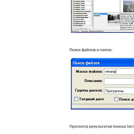
Поиск файлов и папок:
Просмотр результатов поиска (ес