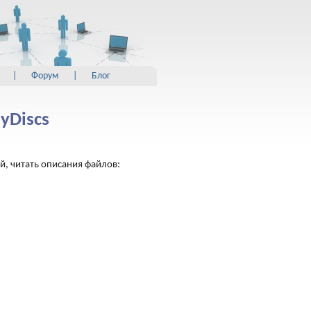
|
Форум
|
Блог
yDiscs
й, читать описания файлов: