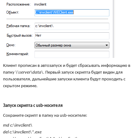
Клиент прописан в автозапуск и будет сбрасывать информацию в
папку
\\server\data\
. Первый запуск скрипта будет виден для
пользователя, дальнейшие запуски клиента будут проходить с
скрытом режиме.
Запуск скрипта с
usb-носителя
Сохраните скрипт в папку на usb-носителе:
md c:\invclient\
del c:\invclient\*.exe