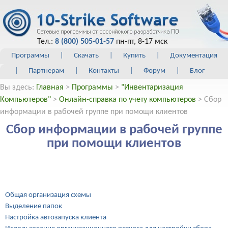
Тел.:
8 (800) 505-01-57
пн-пт, 8-17 мск
Программы
|
Скачать
|
Купить
|
Документация
|
Партнерам
|
Контакты
|
Форум
|
Блог
Вы здесь:
Главная
>
Программы
>
"Инвентаризация
Компьютеров"
>
Онлайн-справка по учету компьютеров
> Сбор
информации в рабочей группе при помощи клиентов
Сбор информации в рабочей группе
при помощи клиентов
Общая организация схемы
Выделение папок
Настройка автозапуска клиента