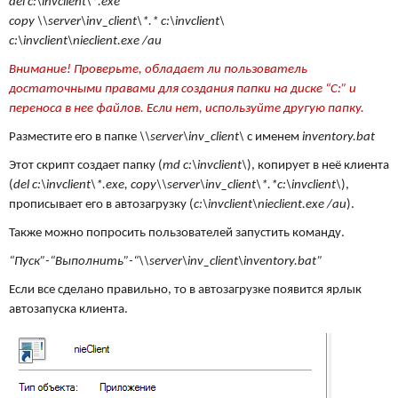
del c:\invclient\*.exe
copy \\server\inv_client\*.* c:\invclient\
c:\invclient\nieclient.exe /au
Внимание! Проверьте, обладает ли пользователь
достаточными правами для создания папки на диске “С:” и
переноса в нее файлов. Если нет, используйте другую папку.
Разместите его в папке
\\server\inv_client\
с именем
inventory.bat
Этот скрипт создает папку (
md c:\invclient\
), копирует в неё клиента
(
del c:\invclient\*.exe, copy\\server\inv_client\*.*c:\invclient\
),
прописывает его в автозагрузку (
c:\invclient\nieclient.exe /au
).
Также можно попросить пользователей запустить команду.
“Пуск”-“Выполнить”-“\\server\inv_client\inventory.bat”
Если все сделано правильно, то в автозагрузке появится ярлык
автозапуска клиента.