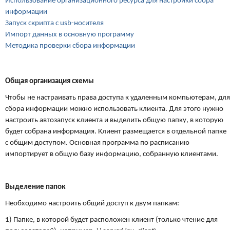
Использование организационного ресурса для настройки сбора
информации
Запуск скрипта с usb-носителя
Импорт данных в основную программу
Методика проверки сбора информации
Общая организация схемы
Чтобы не настраивать права доступа к удаленным компьютерам, для
сбора информации можно использовать клиента. Для этого нужно
настроить автозапуск клиента и выделить общую папку, в которую
будет собрана информация. Клиент размещается в отдельной папке
с общим доступом. Основная программа по расписанию
импортирует в общую базу информацию, собранную клиентами.
Выделение папок
Необходимо настроить общий доступ к двум папкам:
1) Папке, в которой будет расположен клиент (только чтение для