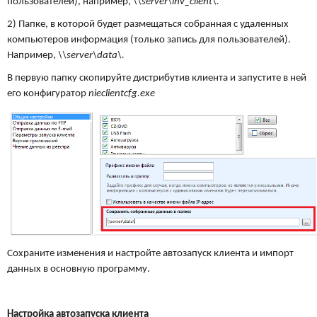
пользователей), например,
\\server\inv_client\.
2) Папке, в которой будет размещаться собранная с удаленных
компьютеров информация (только запись для пользователей).
Например,
\\server\data\.
В первую папку скопируйте дистрибутив клиента и запустите в ней
его конфигуратор
nieclientcfg.exe
Сохраните изменения и настройте автозапуск клиента и импорт
данных в основную программу.
Настройка автозапуска клиента