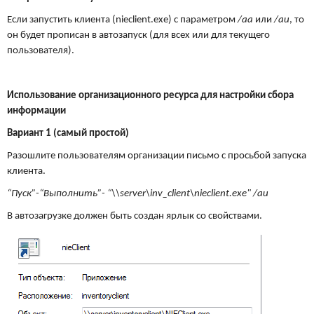
Если запустить клиента (nieclient.exe) с параметром
/aa
или
/au
, то
он будет прописан в автозапуск (для всех или для текущего
пользователя).
Использование организационного ресурса для настройки сбора
информации
Вариант 1 (самый простой)
Разошлите пользователям организации письмо с просьбой запуска
клиента.
“Пуск”-“Выполнить”-
“\\server\inv_client\nieclient.exe" /au
В автозагрузке должен быть создан ярлык со свойствами.