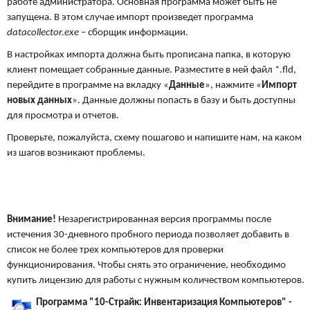
работе администратора. Основная программа может быть не
запущена. В этом случае импорт произведет программа
datacollector.exe
– сборщик информации.
В настройках импорта должна быть прописана папка, в которую
клиент помещает собранные данные. Разместите в ней файл *.fld,
перейдите в программе на вкладку «
Данные
», нажмите «
Импорт
новых данных
». Данные должны попасть в базу и быть доступны
для просмотра и отчетов.
Проверьте, пожалуйста, схему пошагово и напишите нам, на каком
из шагов возникают проблемы.
Внимание!
Незарегистрированная версия программы после
истечения 30-дневного пробного периода позволяет добавить в
список не более трех компьютеров для проверки
функционирования. Чтобы снять это ограничение, необходимо
купить лицензию для работы с нужным количеством компьютеров.
Программа "10-Страйк: Инвентаризация Компьютеров" -