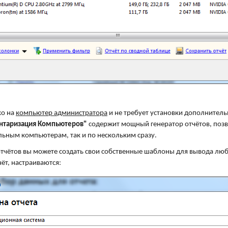
ко на
компьютер администратора
и не требует установки дополнител
ентаризация Компьютеров"
содержит мощный генератор отчётов, позв
льным компьютерам, так и по нескольким сразу.
тчётов вы можете создать свои собственные шаблоны для вывода любо
ёт, настраиваются: