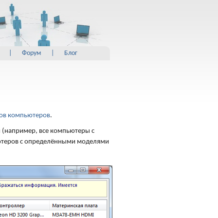
|
Форум
|
Блог
ов компьютеров
.
 (например, все компьютеры с
ютеров с определёнными моделями