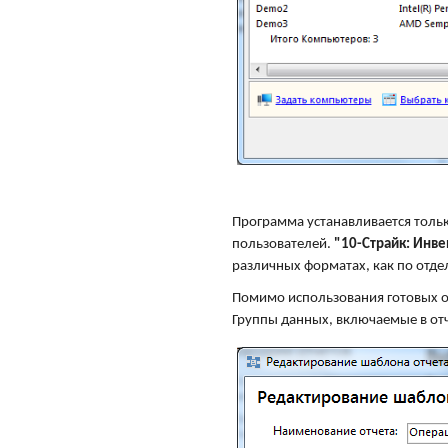
Программа устанавливается толь
пользователей.
"10-Страйк: Инв
различных форматах, как по отде
Помимо использования готовых о
Группы данных, включаемые в отч