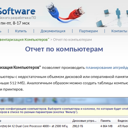
пн-пт, 8-17 мск
ь
|
Купить
|
Документация
|
Партнерам
|
Контакты
вентаризация Компьютеров"
> Отчет по компьютерам
Отчет по компьютерам
ризация Компьютеров"
позволяет производить
планирование апгрейд
пьютеры с недостаточным объемом дисковой или оперативной памяти
ньше 512 Мб). Аналогичным образом можно создать таблицы компь
и принтеров.