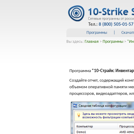
Тел.:
8 (800) 505-01-57
Программы
|
Скачат
Вы здесь:
Главная
>
Программы
>
"Ин
Программа
"10-Страйк: Инвента
Создайте отчет, содержащий ком
объемом оперативной памяти ме
процессоров, видеоадаптеров, ил