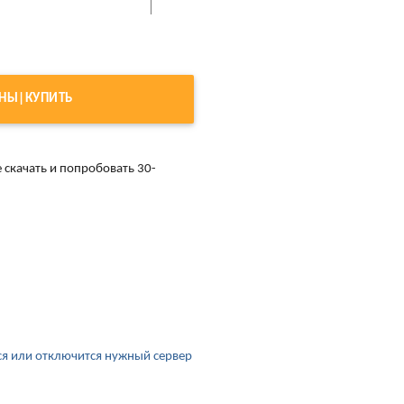
ЕНЫ|КУПИТЬ
 скачать и попробовать 30-
ся или отключится нужный сервер