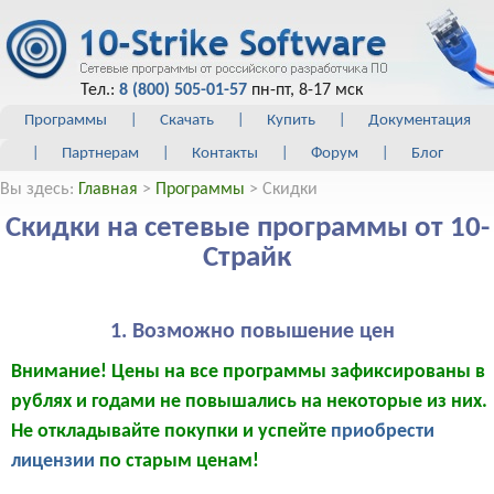
Тел.:
8 (800) 505-01-57
пн-пт, 8-17 мск
Программы
|
Скачать
|
Купить
|
Документация
|
Партнерам
|
Контакты
|
Форум
|
Блог
Вы здесь:
Главная
>
Программы
> Скидки
Скидки на сетевые программы от 10-
Страйк
1. Возможно повышение цен
Внимание! Цены на все программы зафиксированы в
рублях и годами не повышались на некоторые из них.
Не откладывайте покупки и успейте
приобрести
лицензии
по старым ценам!