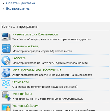
Оплата и доставка
Все программы
Все наши программы:
Инвентаризация Компьютеров
Учет "железа" и программ на компьютерах сети предприятия
Мониторинг Сети
,
Мониторинг серверов, служб, БД, хостов в сети
LANState
Мониторинг хостов на карте сети, администрирование сети
Учет Программного Обеспечения
Аудит программного обеспечения и лицензий на компьютерах
Схема Сети
Сканирование топологии сети, создание схем сетей
Учет Трафика
Учет трафика на ПК в сети, мониторинг скорости канала
Удаленный Доступ
Администрирование удаленных компьютеров по локальной сети