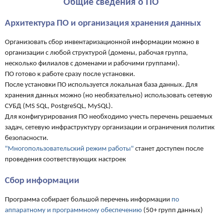
Общие сведения о ПО
Архитектура ПО и организация хранения данных
Организовать сбор инвентаризационной информации можно в
организации с любой структурой (домены, рабочая группа,
несколько филиалов с доменами и рабочими группами).
ПО готово к работе сразу после установки.
После установки ПО используется локальная база данных. Для
хранения данных можно (но необязательно) использовать сетевую
СУБД (MS SQL, PostgreSQL, MySQL).
Для конфигурирования ПО необходимо учесть перечень решаемых
задач, сетевую инфраструктуру организации и ограничения политик
безопасности.
"Многопользовательский режим работы"
станет доступен после
проведения соответствующих настроек
Сбор информации
Программа собирает большой перечень информации
по
аппаратному и программному обеспечению
(50+ групп данных)